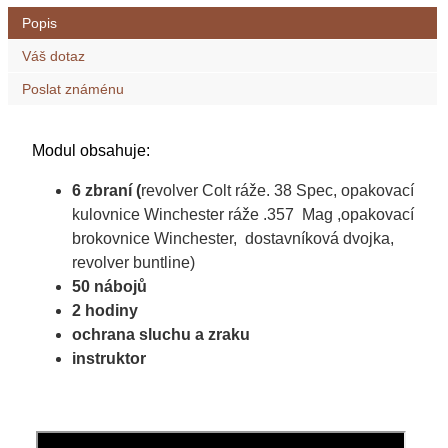
Popis
Váš dotaz
Poslat známénu
Modul obsahuje:
6 zbraní (
revolver Colt ráže. 38 Spec, opakovací
kulovnice Winchester ráže .357 Mag ,opakovací
brokovnice Winchester, dostavníková dvojka,
revolver buntline)
50 nábojů
2 hodiny
ochrana sluchu a zraku
instruktor