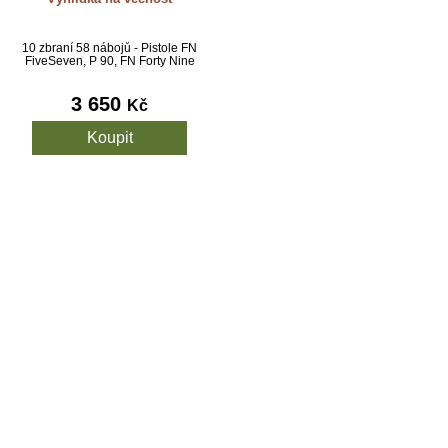
10 zbraní 58 nábojů - Pistole FN
FiveSeven, P 90, FN Forty Nine
3 650
Kč