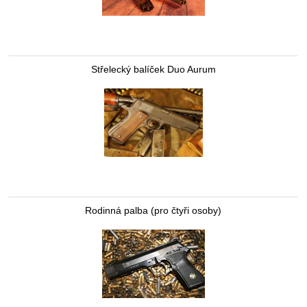
Střelecký balíček Duo Aurum
Rodinná palba (pro čtyři osoby)