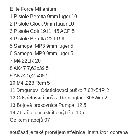
Elite Force Millenium
1 Pistole Beretta 9mm luger 10
2 Pistole Glock 9mm luger 10
3 Pistole Colt 1911 .45 ACP 5
4 Pistole Beretta 22.LR 8
5 Samopal MP3 9mm luger 5
6 Samopal MP9 9mm luger 5
7 M4 22LR 20
8 AK47 7,62x39 5
9 AK74 5,45x39 5
10 M4 .223 Rem 5
11 Dragunov- Odstřelovací puška 7,62x54R 2
12 Odstřelovací puška Remington .308Win 2
13 Bojová brokovnice Pumpa .12 5
14 Zbraň dle vlastního výběru 10n
Celkem nábojů 97
součástí je také pronájem střelnice, instruktor, ochrana