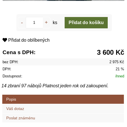
ks
Přidat do oblíbených
3 600 Kč
Cena s DPH:
bez DPH:
2 975 Kč
DPH:
21 %
Dostupnost:
ihned
14 zbraní 97 nábojů Platnost jeden rok od zakoupení.
Popis
Váš dotaz
Poslat známénu