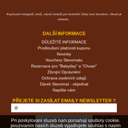
Kopírování totografií, textů, názvů modulů pro komerční účely není dovoleno. Obsah je
chráněn.
DALŠÍ INFORMACE
DŮLEŽITÉ INFORMACE
Prodloužení platnosti kuponu
Novinky
Vouchery Slevomatu
Rezervace pro "Babyday" a "Chuan"
Zbrojní Oprávnění
Ochrana osobních údajů
Dárek Slevomat - objednat
Napište nám
PŘEJETE SI ZASÍLAT EMAILY NEWSLETTER ?
Pri poskytovani sluzeb nam pomahaji soubory cookie.
pouzivanim nasich sluzeb vyjadrujete souhlas s nasim