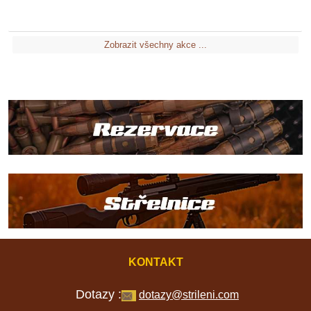
Zobrazit všechny akce ...
KONTAKT
Dotazy :
dotazy@strileni.com