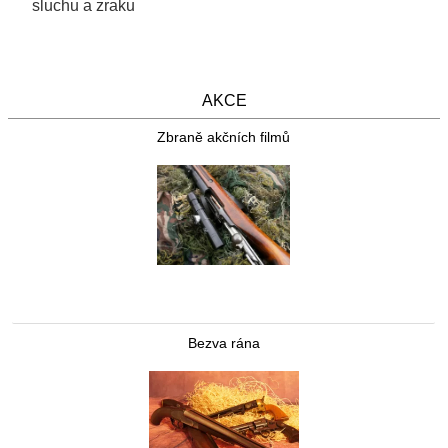
sluchu a zraku
AKCE
Zbraně akčních filmů
Bezva rána