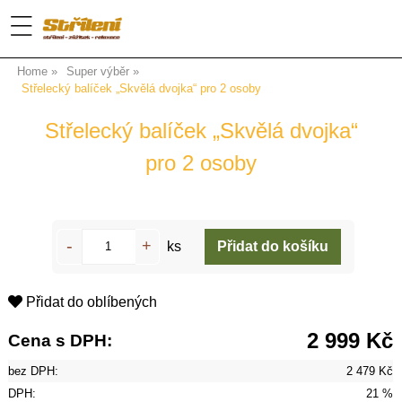
Home
Super výběr
Střelecký balíček „Skvělá dvojka“ pro 2 osoby
Střelecký balíček „Skvělá dvojka“
pro 2 osoby
ks
Přidat do oblíbených
2 999 Kč
Cena s DPH:
bez DPH:
2 479 Kč
DPH:
21 %