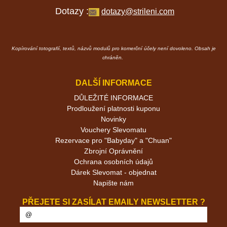
Dotazy :
dotazy@strileni.com
Kopírování totografií, textů, názvů modulů pro komerční účely není dovoleno. Obsah je
chráněn.
DALŠÍ INFORMACE
DŮLEŽITÉ INFORMACE
Prodloužení platnosti kuponu
Novinky
Vouchery Slevomatu
Rezervace pro "Babyday" a "Chuan"
Zbrojní Oprávnění
Ochrana osobních údajů
Dárek Slevomat - objednat
Napište nám
PŘEJETE SI ZASÍLAT EMAILY NEWSLETTER ?