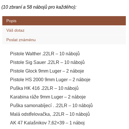
(10 zbraní a 58 nábojů pro každého):
Popis
Váš dotaz
Poslat známénu
Pistole Walther .22LR – 10 nábojů
Pistole Sig Sauer .22LR – 10 nábojů
Pistole Glock 9mm Luger – 2 náboje
Pistole HS 2000 9mm Luger – 2 náboje
Puška HK 416 .22LR – 10 nábojů
Karabina ráže 9mm Luger – 2 náboje
Puška samonabíjecí . .22LR – 10 nábojů
Malá odstřelovačka, .22LR – 10 nábojů
AK 47 Kalašnikov 7,62×39 – 1 náboj