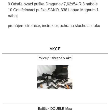
9 Odstřelovací puška Dragunov 7,62x54 R 3 náboje
10 Odstřelovací puška SAKO .338 Lapua Magnum 1
náboj
pronájem střelnice, instruktor, ochrana sluchu a zraku
AKCE
Policejní zbraně v akci
Balíček DOUBLE Max