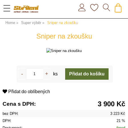
Home
Super výběr
Sniper na zkoušku
Sniper na zkoušku
ks
Přidat do oblíbených
3 900 Kč
Cena s DPH:
bez DPH:
3 223 Kč
DPH:
21 %
Dostupnost:
ihned