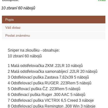
10 zbraní 60 nábojů
Popis
Váš dotaz
Poslat známénu
Sniper na zkoušku - obsahuje:
10 zbraní 60 nábojů
1 Malá odstřelovačka ZKM .22LR 10 nábojů
2 Malá odstřelovačka samonabíjecí .22LR 20 nábojů
3 Odstřelovací puška Zastava 7,62x39 5 nábojů
4 Odstřelovací puška RUGER .223Rem 5 nábojů
5 Odstřlovací puška ČZ .223Rem 5 nábojů
6 Odstřevací puška Ruger .300 AAC 5 nábojů
7 Odstřelovací puška VICTRIX 6,5 Creed 3 náboje
8 Odstřelovací puška Remington .308 Win 3 náboje