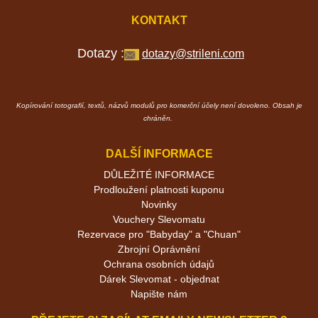
KONTAKT
Dotazy :
dotazy@strileni.com
Kopírování totografií, textů, názvů modulů pro komerční účely není dovoleno. Obsah je
chráněn.
DALŠÍ INFORMACE
DŮLEŽITÉ INFORMACE
Prodloužení platnosti kuponu
Novinky
Vouchery Slevomatu
Rezervace pro "Babyday" a "Chuan"
Zbrojní Oprávnění
Ochrana osobních údajů
Dárek Slevomat - objednat
Napište nám