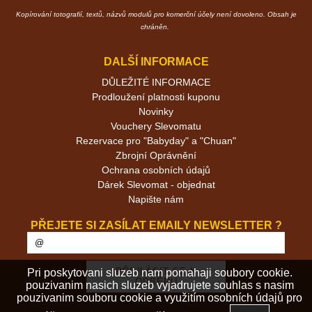
Kopírování totografií, textů, názvů modulů pro komerční účely není dovoleno. Obsah je
chráněn.
DALŠÍ INFORMACE
DŮLEŽITÉ INFORMACE
Prodloužení platnosti kuponu
Novinky
Vouchery Slevomatu
Rezervace pro "Babyday" a "Chuan"
Zbrojní Oprávnění
Ochrana osobních údajů
Dárek Slevomat - objednat
Napište nám
PŘEJETE SI ZASÍLAT EMAILY NEWSLETTER ?
Pri poskytovani sluzeb nam pomahaji soubory cookie.
pouzivanim nasich sluzeb vyjadrujete souhlas s nasim
pouzivanim souboru cookie a využitím osobních údajů pro