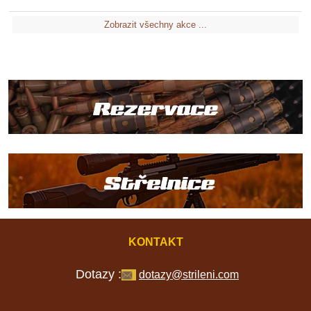
Zobrazit všechny akce ...
KONTAKT
Dotazy :
dotazy@strileni.com