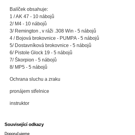
Balíček obsahuje:
1 / AK 47 - 10 nábojů
2/ M4 - 10 nábojů
3/ Remington , v ráži .308 Win - 5 nábojů
4 / Bojová brokovnice - PUMPA - 5 nábojů
5/ Dostavníková brokovnice - 5 nábojů
6/ Pistole Glock 19 - 5 nábojů
7/ Škorpion - 5 nábojů
8/ MP5 - 5 nábojů
Ochrana sluchu a zraku
pronájem střelnice
instruktor
Související odkazy
Doporučujeme