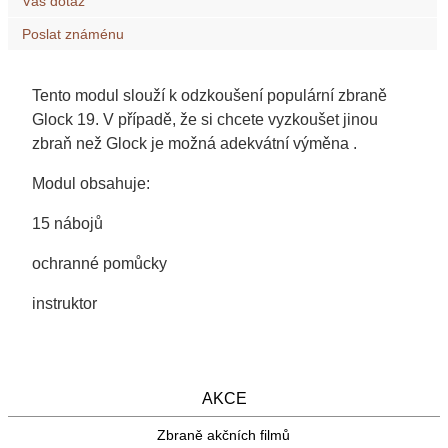
Váš dotaz
Poslat známénu
Tento modul slouží k odzkoušení populární zbraně
Glock 19. V případě, že si chcete vyzkoušet jinou
zbraň než Glock je možná adekvátní výměna .
Modul obsahuje:
15 nábojů
ochranné pomůcky
instruktor
AKCE
Zbraně akčních filmů