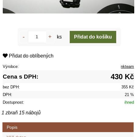
ks
Přidat do oblíbených
Výrobce:
nkteam
430 Kč
Cena s DPH:
bez DPH:
355 Kč
DPH:
21 %
Dostupnost:
ihned
1 zbraň 15 nábojů
Popis