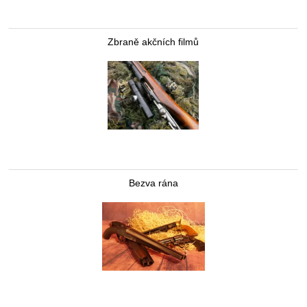
Zbraně akčních filmů
Bezva rána