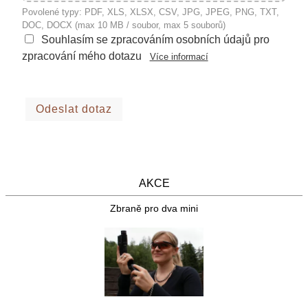
Povolené typy: PDF, XLS, XLSX, CSV, JPG, JPEG, PNG, TXT,
DOC, DOCX (max 10 MB / soubor, max 5 souborů)
Souhlasím se zpracováním osobních údajů pro
zpracování mého dotazu
Více informací
AKCE
Zbraně pro dva mini