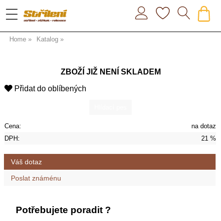
Home
Katalog
ZBOŽÍ JIŽ NENÍ SKLADEM
Přidat do oblíbených
Cena:
na dotaz
DPH:
21 %
Váš dotaz
Poslat známénu
Potřebujete poradit ?