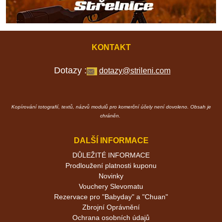
KONTAKT
Dotazy :
dotazy@strileni.com
Kopírování totografií, textů, názvů modulů pro komerční účely není dovoleno. Obsah je
chráněn.
DALŠÍ INFORMACE
DŮLEŽITÉ INFORMACE
Prodloužení platnosti kuponu
Novinky
Vouchery Slevomatu
Rezervace pro "Babyday" a "Chuan"
Zbrojní Oprávnění
Ochrana osobních údajů