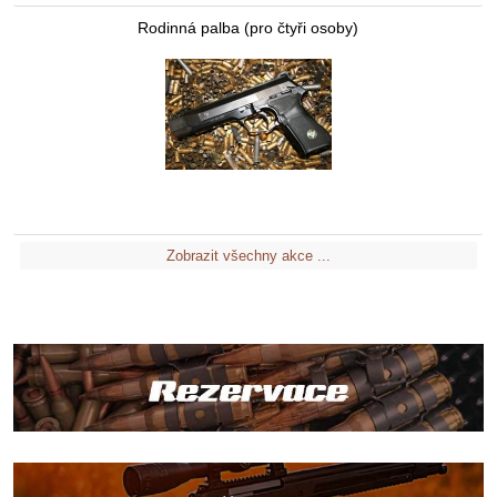
Rodinná palba (pro čtyři osoby)
Zobrazit všechny akce ...