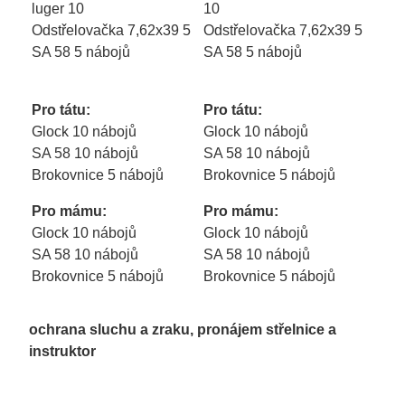
luger 10
10
Odstřelovačka 7,62x39 5
Odstřelovačka 7,62x39 5
SA 58 5 nábojů
SA 58 5 nábojů
Pro tátu:
Pro tátu:
Glock 10 nábojů
Glock 10 nábojů
SA 58 10 nábojů
SA 58 10 nábojů
Brokovnice 5 nábojů
Brokovnice 5 nábojů
Pro mámu:
Pro mámu:
Glock 10 nábojů
Glock 10 nábojů
SA 58 10 nábojů
SA 58 10 nábojů
Brokovnice 5 nábojů
Brokovnice 5 nábojů
ochrana sluchu a zraku, pronájem střelnice a
instruktor