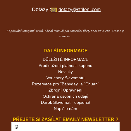
Dotazy :
dotazy@strileni.com
Kopírování totografií, textů, názvů modulů pro komerční účely není dovoleno. Obsah je
chráněn.
DALŠÍ INFORMACE
DŮLEŽITÉ INFORMACE
Prodloužení platnosti kuponu
Novinky
Vouchery Slevomatu
Rezervace pro "Babyday" a "Chuan"
Zbrojní Oprávnění
Ochrana osobních údajů
Dárek Slevomat - objednat
Napište nám
PŘEJETE SI ZASÍLAT EMAILY NEWSLETTER ?