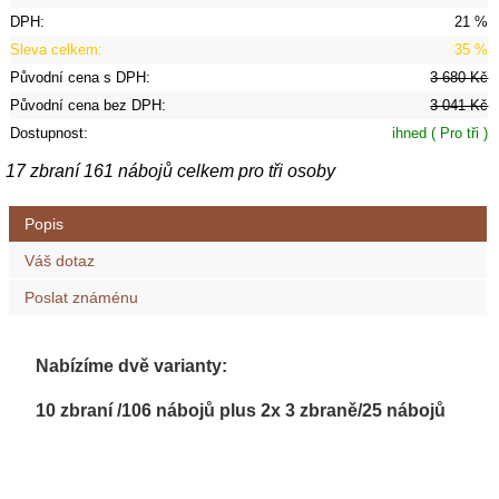
DPH:
21 %
Sleva celkem:
35 %
Původní cena s DPH:
3 680 Kč
Původní cena bez DPH:
3 041 Kč
Dostupnost:
ihned
( Pro tři )
17 zbraní 161 nábojů celkem pro tři osoby
Popis
Váš dotaz
Poslat známénu
Nabízíme dvě varianty:
10 zbraní /106 nábojů plus 2x 3 zbraně/25 nábojů