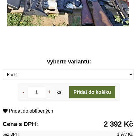
Vyberte variantu:
ks
Přidat do oblíbených
2 392 Kč
Cena s DPH:
bez DPH:
1 977 Kč