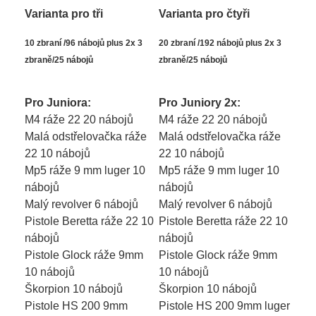
Varianta pro tři
Varianta pro čtyři
10 zbraní /96 nábojů plus 2x 3
20 zbraní /192 nábojů plus 2x 3
zbraně/25 nábojů
zbraně/25 nábojů
Pro Juniora:
Pro Juniory 2x:
M4 ráže 22 20 nábojů
M4 ráže 22 20 nábojů
Malá odstřelovačka ráže
Malá odstřelovačka ráže
22 10 nábojů
22 10 nábojů
Mp5 ráže 9 mm luger 10
Mp5 ráže 9 mm luger 10
nábojů
nábojů
Malý revolver 6 nábojů
Malý revolver 6 nábojů
Pistole Beretta ráže 22 10
Pistole Beretta ráže 22 10
nábojů
nábojů
Pistole Glock ráže 9mm
Pistole Glock ráže 9mm
10 nábojů
10 nábojů
Škorpion 10 nábojů
Škorpion 10 nábojů
Pistole HS 200 9mm
Pistole HS 200 9mm luger