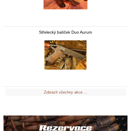
Střelecký balíček Duo Aurum
Zobrazit všechny akce ...