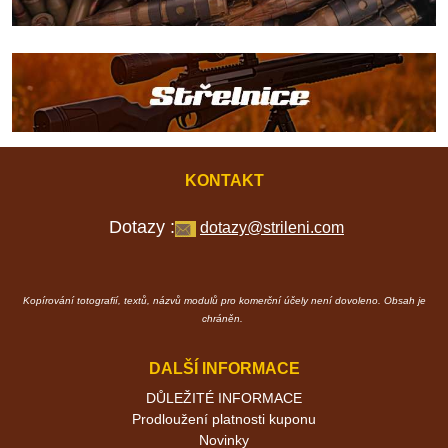
KONTAKT
Dotazy :
dotazy@strileni.com
Kopírování totografií, textů, názvů modulů pro komerční účely není dovoleno. Obsah je
chráněn.
DALŠÍ INFORMACE
DŮLEŽITÉ INFORMACE
Prodloužení platnosti kuponu
Novinky