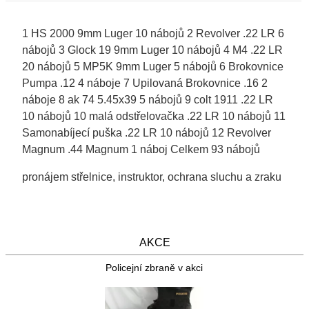
1 HS 2000 9mm Luger 10 nábojů 2 Revolver .22 LR 6
nábojů 3 Glock 19 9mm Luger 10 nábojů 4 M4 .22 LR
20 nábojů 5 MP5K 9mm Luger 5 nábojů 6 Brokovnice
Pumpa .12 4 náboje 7 Upilovaná Brokovnice .16 2
náboje 8 ak 74 5.45x39 5 nábojů 9 colt 1911 .22 LR
10 nábojů 10 malá odstřelovačka .22 LR 10 nábojů 11
Samonabíjecí puška .22 LR 10 nábojů 12 Revolver
Magnum .44 Magnum 1 náboj Celkem 93 nábojů
pronájem střelnice, instruktor, ochrana sluchu a zraku
AKCE
Policejní zbraně v akci